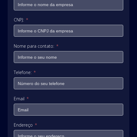
CNPJ:
Nome para contato:
Telefone:
Email
Endereço