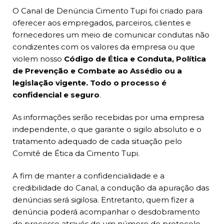
O Canal de Denúncia Cimento Tupi foi criado para
oferecer aos empregados, parceiros, clientes e
fornecedores um meio de comunicar condutas não
condizentes com os valores da empresa ou que
violem nosso
Código de Ética e Conduta, Política
de Prevenção e Combate ao Assédio ou a
legislação vigente. Todo o processo é
confidencial e seguro
.
As informações serão recebidas por uma empresa
independente, o que garante o sigilo absoluto e o
tratamento adequado de cada situação pelo
Comitê de Ética da Cimento Tupi.
A fim de manter a confidencialidade e a
credibilidade do Canal, a condução da apuração das
denúncias será sigilosa. Entretanto, quem fizer a
denúncia poderá acompanhar o desdobramento
do processo através de um número de protocolo.