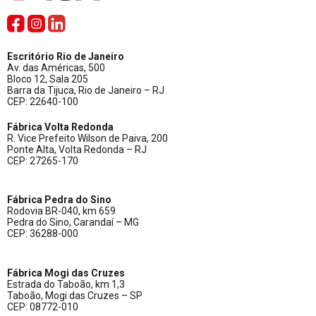
Escritório Rio de Janeiro
Av. das Américas, 500
Bloco 12, Sala 205
Barra da Tijuca, Rio de Janeiro – RJ
CEP: 22640-100
Fábrica Volta Redonda
R. Vice Prefeito Wilson de Paiva, 200
Ponte Alta, Volta Redonda – RJ
CEP: 27265-170
Fábrica Pedra do Sino
Rodovia BR-040, km 659
Pedra do Sino, Carandaí – MG
CEP: 36288-000
Fábrica Mogi das Cruzes
Estrada do Taboão, km 1,3
Taboão, Mogi das Cruzes – SP
CEP: 08772-010