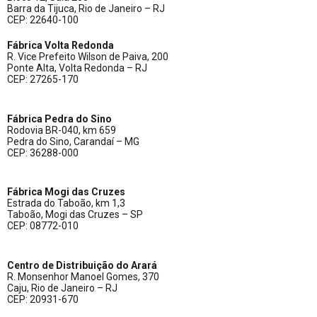
Barra da Tijuca, Rio de Janeiro – RJ
CEP: 22640-100
Fábrica Volta Redonda
R. Vice Prefeito Wilson de Paiva, 200
Ponte Alta, Volta Redonda – RJ
CEP: 27265-170
Fábrica Pedra do Sino
Rodovia BR-040, km 659
Pedra do Sino, Carandaí – MG
CEP: 36288-000
Fábrica Mogi das Cruzes
Estrada do Taboão, km 1,3
Taboão, Mogi das Cruzes – SP
CEP: 08772-010
Centro de Distribuição do Arará
R. Monsenhor Manoel Gomes, 370
Caju, Rio de Janeiro – RJ
CEP: 20931-670