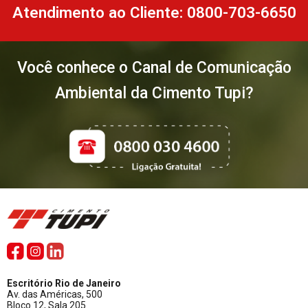
Atendimento ao Cliente: 0800-703-6650
Você conhece o Canal de Comunicação
Ambiental da Cimento Tupi?
Escritório Rio de Janeiro
Av. das Américas, 500
Bloco 12, Sala 205